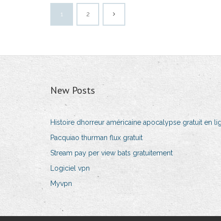
1
2
New Posts
Histoire dhorreur américaine apocalypse gratuit en li
Pacquiao thurman flux gratuit
Stream pay per view bats gratuitement
Logiciel vpn
Myvpn