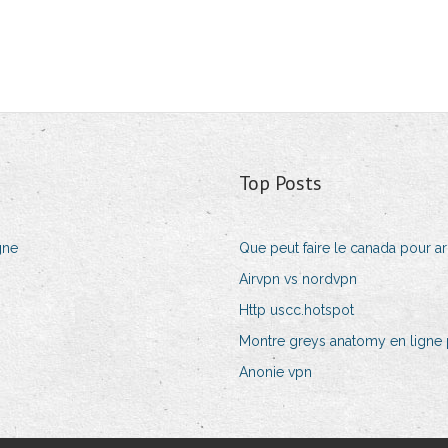
Top Posts
gne
Que peut faire le canada pour arr
Airvpn vs nordvpn
Http uscc.hotspot
Montre greys anatomy en ligne 
Anonie vpn