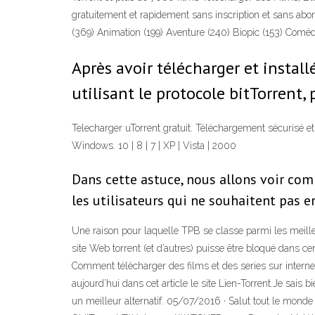
gratuitement et rapidement sans inscription et sans abon
(369) Animation (199) Aventure (240) Biopic (153) Com
Après avoir télécharger et installé 
utilisant le protocole bitTorrent,
Telecharger uTorrent gratuit. Téléchargement sécurisé et
Windows. 10 | 8 | 7 | XP | Vista | 2000
Dans cette astuce, nous allons voir comm
les utilisateurs qui ne souhaitent pas 
Une raison pour laquelle TPB se classe parmi les meille
site Web torrent (et d’autres) puisse être bloqué dans
Comment télécharger des films et des series sur internet 
aujourd’hui dans cet article le site Lien-Torrent.Je sais
un meilleur alternatif. 05/07/2016 · Salut tout le monde 