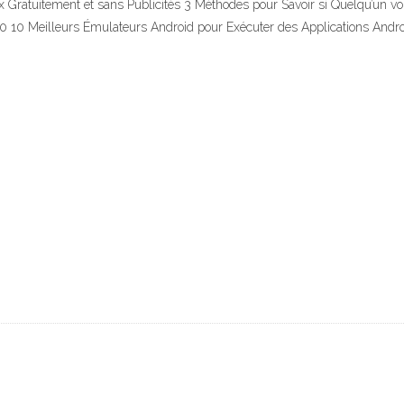
x Gratuitement et sans Publicités 3 Méthodes pour Savoir si Quelqu’u
 10 Meilleurs Émulateurs Android pour Exécuter des Applications Andro