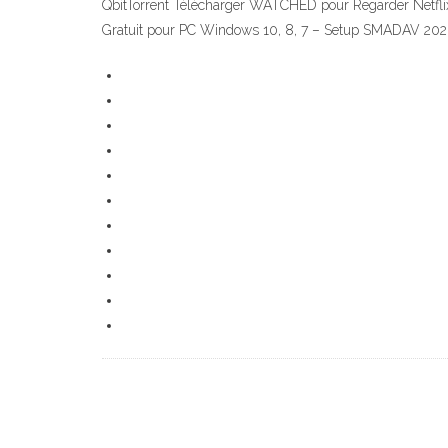
QbitTorrent Télécharger WATCHED pour Regarder Netfli
Gratuit pour PC Windows 10, 8, 7 – Setup SMADAV 2020