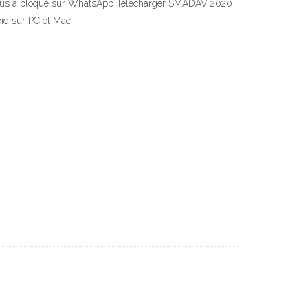
n vous a bloqué sur WhatsApp Télécharger SMADAV 2020
id sur PC et Mac