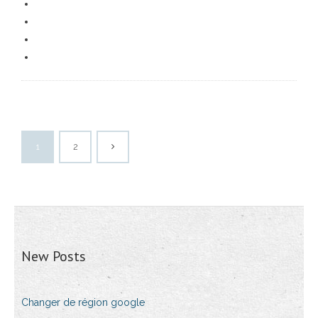
1
2
New Posts
Changer de région google