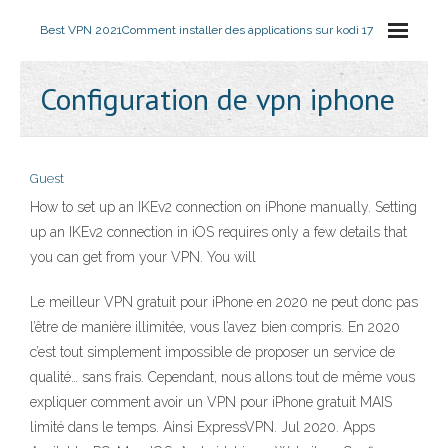
Best VPN 2021
Comment installer des applications sur kodi 17
Configuration de vpn iphone
Guest
How to set up an IKEv2 connection on iPhone manually. Setting
up an IKEv2 connection in iOS requires only a few details that
you can get from your VPN. You will
Le meilleur VPN gratuit pour iPhone en 2020 ne peut donc pas
l’être de manière illimitée, vous l’avez bien compris. En 2020
c’est tout simplement impossible de proposer un service de
qualité… sans frais. Cependant, nous allons tout de même vous
expliquer comment avoir un VPN pour iPhone gratuit MAIS
limité dans le temps. Ainsi ExpressVPN. Jul 2020. Apps